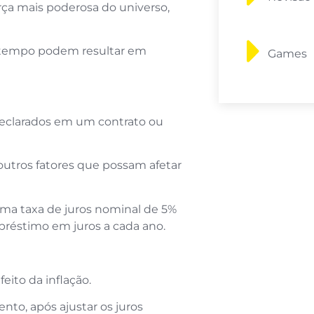
rça mais poderosa do universo,
e tempo podem resultar em
Games
 declarados em um contrato ou
outros fatores que possam afetar
uma taxa de juros nominal de 5%
mpréstimo em juros a cada ano.
feito da inflação.
nto, após ajustar os juros