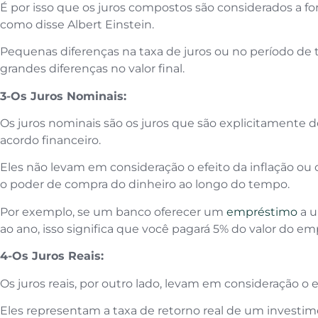
É por isso que os juros compostos são considerados a fo
como disse Albert Einstein.
Pequenas diferenças na taxa de juros ou no período d
grandes diferenças no valor final.
3-Os Juros Nominais:
Os juros nominais são os juros que são explicitamente
acordo financeiro.
Eles não levam em consideração o efeito da inflação ou 
o poder de compra do dinheiro ao longo do tempo.
Por exemplo, se um banco oferecer um
empréstimo
a 
ao ano, isso significa que você pagará 5% do valor do e
4-Os Juros Reais:
Os juros reais, por outro lado, levam em consideração o e
Eles representam a taxa de retorno real de um investime