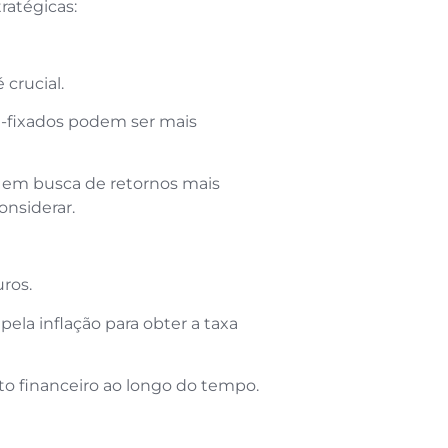
ratégicas:
 crucial.
-fixados podem ser mais
co em busca de retornos mais
onsiderar.
uros.
 pela inflação para obter a taxa
to financeiro ao longo do tempo.