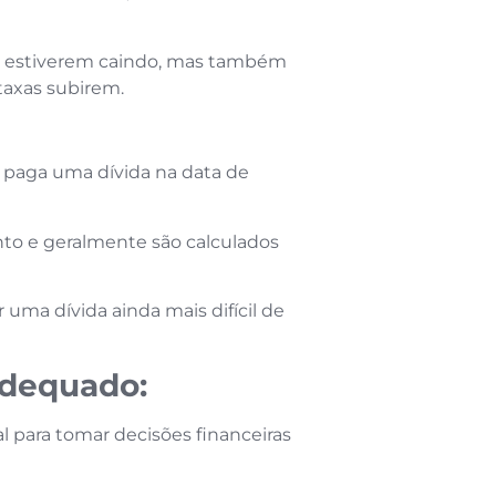
ros estiverem caindo, mas também
taxas subirem.
o paga uma dívida na data de
to e geralmente são calculados
ma dívida ainda mais difícil de
adequado:
 para tomar decisões financeiras