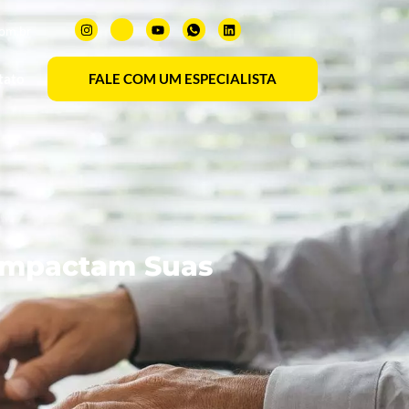
com.br
tato
FALE COM UM ESPECIALISTA
 Impactam Suas