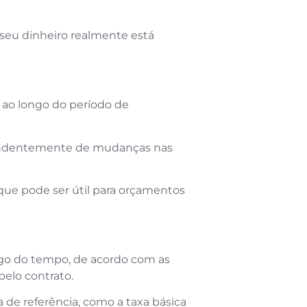
seu dinheiro realmente está
 ao longo do período de
ependentemente de mudanças nas
o que pode ser útil para orçamentos
ngo do tempo, de acordo com as
pelo contrato.
a de referência, como a taxa básica