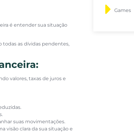
Games
ceira é entender sua situação
do todas as dívidas pendentes,
anceira:
ndo valores, taxas de juros e
eduzidas.
s.
mpanhar suas movimentações.
a visão clara da sua situação e