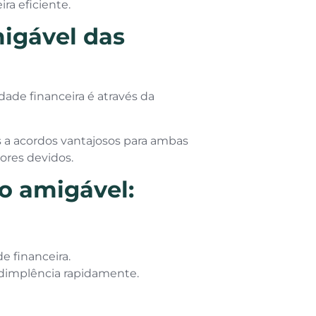
ra eficiente.
igável das
dade financeira é através da
s a acordos vantajosos para ambas
ores devidos.
o amigável:
 financeira.
adimplência rapidamente.