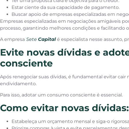
Ter uma proposta clara e objetiva para o credor.
Estar ciente da sua capacidade de pagamento.
Buscar apoio de empresas especializadas em negoc
Empresas especializadas em negociações amigáveis pod
processo, garantindo melhores condições e facilitando o
A empresa
Sete
Capital
é especialista nesse assunto, p
Evite novas dívidas e ad
consciente
Após renegociar suas dívidas, é fundamental evitar cai
endividamento.
Para isso, adotar um consumo consciente é essencial.
Como evitar novas dívidas:
Estabeleça um orçamento mensal e siga-o rigoros
Priorize compras à vista e evite parcelamentos des