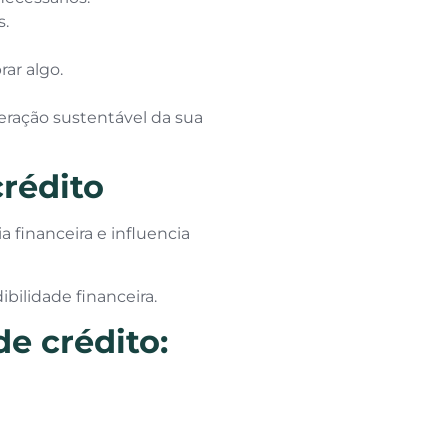
s.
ar algo.
eração sustentável da sua
rédito
a financeira e influencia
ilidade financeira.
e crédito: