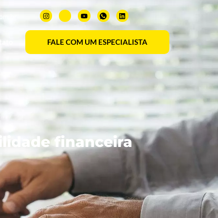
com.br
tato
FALE COM UM ESPECIALISTA
lidade financeira