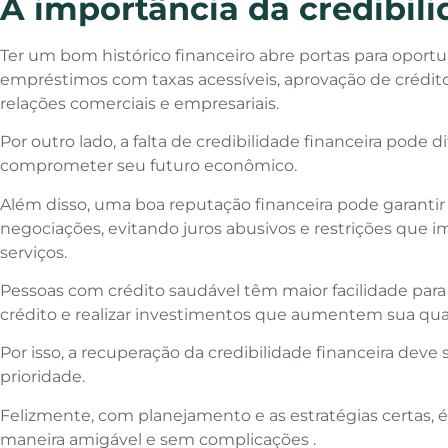
A importância da credibili
Ter um bom histórico financeiro abre portas para opor
empréstimos com taxas acessíveis, aprovação de crédito
relações comerciais e empresariais.
Por outro lado, a falta de credibilidade financeira pode di
comprometer seu futuro econômico.
Além disso, uma boa reputação financeira pode garanti
negociações, evitando juros abusivos e restrições que 
serviços.
Pessoas com crédito saudável têm maior facilidade para 
crédito e realizar investimentos que aumentem sua qual
Por isso, a recuperação da credibilidade financeira dev
prioridade.
Felizmente, com planejamento e as estratégias certas, é 
maneira amigável e sem complicações .