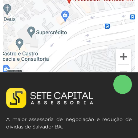
A maior assessoria de negociação e redução de
dívidas de Salvador BA.