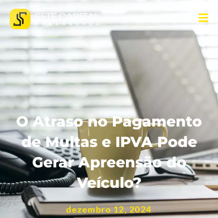
O Atraso no Pagamento
de Multas e IPVA Pode
Gerar Apreensão do
Veículo?
dezembro 12, 2024