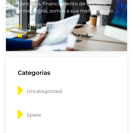
bancários, financiamento de veículos,
entre outros, somos a sua melhor opção
(71) 98353-8012
assessoria@setecapital.com
Categorias
Uncategorized
Spiele