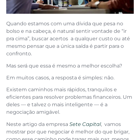
Quando estamos com uma dívida que pesa no
bolso e na cabeça, é natural sentir vontade de “ir
pra cima”, buscar acertos a qualquer custo ou até
mesmo pensar que a única saída é partir para o
confronto.
Mas será que essa é mesmo a melhor escolha?
Em muitos casos, a resposta é simples: não.
Existem caminhos mais rápidos, tranquilos e
eficientes para resolver problemas financeiros. Um
deles — e talvez o mais inteligente — é a
negociação amigável.
Neste artigo da empresa
Sete Capital
, vamos
mostrar por que negociar é melhor do que brigar,
como esse caminho pode trazer mais paz, menos