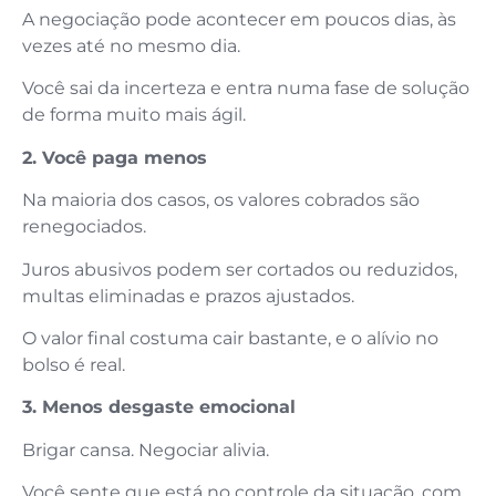
A negociação pode acontecer em poucos dias, às
vezes até no mesmo dia.
Você sai da incerteza e entra numa fase de solução
de forma muito mais ágil.
2. Você paga menos
Na maioria dos casos, os valores cobrados são
renegociados.
Juros abusivos podem ser cortados ou reduzidos,
multas eliminadas e prazos ajustados.
O valor final costuma cair bastante, e o alívio no
bolso é real.
3. Menos desgaste emocional
Brigar cansa. Negociar alivia.
Você sente que está no controle da situação, com