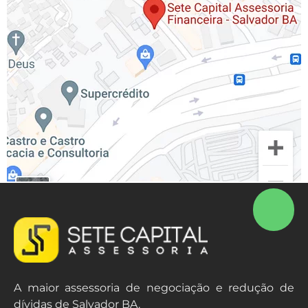
A maior assessoria de negociação e redução de
dívidas de Salvador BA.