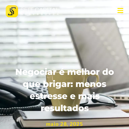
Negociar é melhor do
que brigar: menos
estresse e mais
resultados
maio 28, 2025