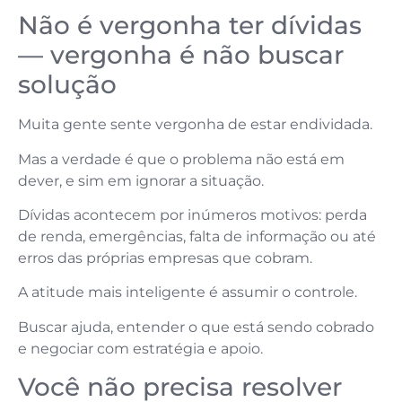
Não é vergonha ter dívidas
— vergonha é não buscar
solução
Muita gente sente vergonha de estar endividada.
Mas a verdade é que o problema não está em
dever, e sim em ignorar a situação.
Dívidas acontecem por inúmeros motivos: perda
de renda, emergências, falta de informação ou até
erros das próprias empresas que cobram.
A atitude mais inteligente é assumir o controle.
Buscar ajuda, entender o que está sendo cobrado
e negociar com estratégia e apoio.
Você não precisa resolver