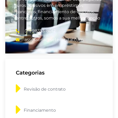
juros abusivos em empréstimos
bancários, financiamento de veículos,
entre outros, somos a sua melhor opção
(71) 98353-8012
assessoria@setecapital.com
Categorias
Revisão de contrato
Financiamento