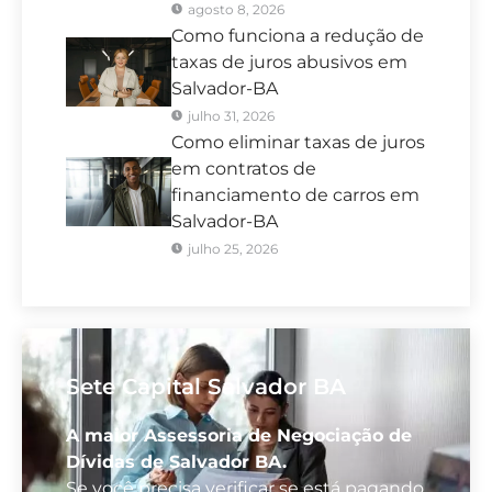
agosto 8, 2026
Como funciona a redução de
taxas de juros abusivos em
Salvador-BA
julho 31, 2026
Como eliminar taxas de juros
em contratos de
financiamento de carros em
Salvador-BA
julho 25, 2026
Sete Capital Salvador BA
A maior Assessoria de Negociação de
Dívidas de Salvador BA.
Se você precisa verificar se está pagando