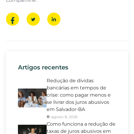
Compartilhe :
Artigos recentes
Redução de dívidas
bancárias em tempos de
crise: como pagar menos e
se livrar dos juros abusivos
em Salvador-BA
agosto 8, 2026
Como funciona a redução de
taxas de juros abusivos em