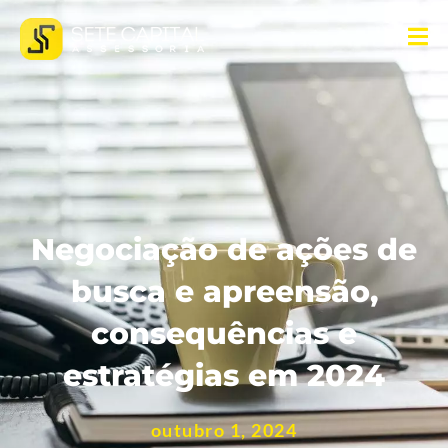
Negociação de ações de
busca e apreensão,
consequências e
estratégias em 2024
outubro 1, 2024