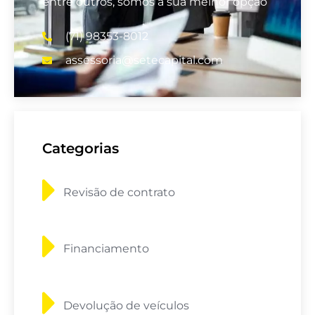
entre outros, somos a sua melhor opção
(71) 98353-8012
assessoria@setecapital.com
Categorias
Revisão de contrato
Financiamento
Devolução de veículos