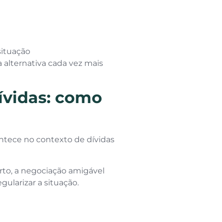
situação
 alternativa cada vez mais
ívidas: como
tece no contexto de dívidas
to, a negociação amigável
ularizar a situação.