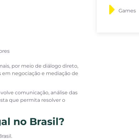
Games
ores
ais, por meio de diálogo direto,
as em negociação e mediação de
volve comunicação, análise das
ta que permita resolver o
al no Brasil?
rasil.