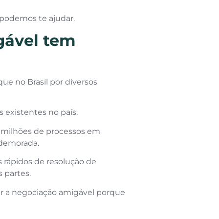
podemos te ajudar.
gável tem
e no Brasil por diversos
 existentes no país.
i milhões de processos em
 demorada.
 rápidos de resolução de
 partes.
ir a negociação amigável porque