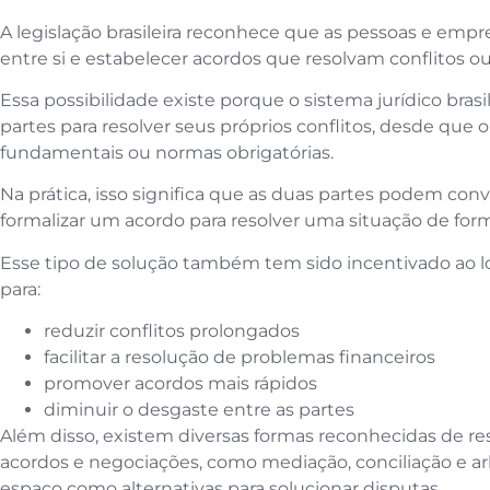
A legislação brasileira reconhece que as pessoas e empr
entre si e estabelecer acordos que resolvam conflitos o
Essa possibilidade existe porque o sistema jurídico brasi
partes para resolver seus próprios conflitos, desde que o
fundamentais ou normas obrigatórias.
Na prática, isso significa que as duas partes podem con
formalizar um acordo para resolver uma situação de for
Esse tipo de solução também tem sido incentivado ao l
para:
reduzir conflitos prolongados
facilitar a resolução de problemas financeiros
promover acordos mais rápidos
diminuir o desgaste entre as partes
Além disso, existem diversas formas reconhecidas de re
acordos e negociações, como mediação, conciliação e 
espaço como alternativas para solucionar disputas.