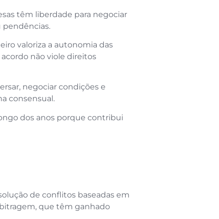
esas têm liberdade para negociar
u pendências.
leiro valoriza a autonomia das
 acordo não viole direitos
versar, negociar condições e
ma consensual.
ongo dos anos porque contribui
solução de conflitos baseadas em
arbitragem, que têm ganhado