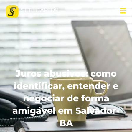
Juros abusivos: como
identificar, entender e
negociar de forma
amigável em Salvador-
BA