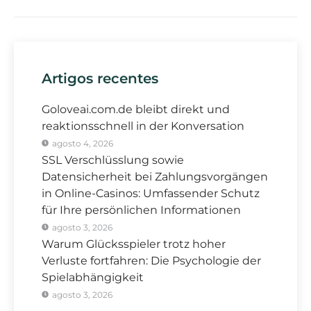
Artigos recentes
Goloveai.com.de bleibt direkt und
reaktionsschnell in der Konversation
agosto 4, 2026
SSL Verschlüsslung sowie
Datensicherheit bei Zahlungsvorgängen
in Online-Casinos: Umfassender Schutz
für Ihre persönlichen Informationen
agosto 3, 2026
Warum Glücksspieler trotz hoher
Verluste fortfahren: Die Psychologie der
Spielabhängigkeit
agosto 3, 2026