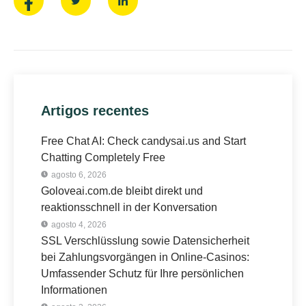
Artigos recentes
Free Chat AI: Check candysai.us and Start
Chatting Completely Free
agosto 6, 2026
Goloveai.com.de bleibt direkt und
reaktionsschnell in der Konversation
agosto 4, 2026
SSL Verschlüsslung sowie Datensicherheit
bei Zahlungsvorgängen in Online-Casinos:
Umfassender Schutz für Ihre persönlichen
Informationen