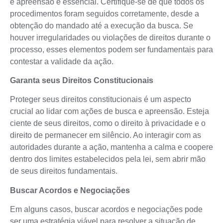
e apreensão é essencial. Certifique-se de que todos os
procedimentos foram seguidos corretamente, desde a
obtenção do mandado até a execução da busca. Se
houver irregularidades ou violações de direitos durante o
processo, esses elementos podem ser fundamentais para
contestar a validade da ação.
Garanta seus Direitos Constitucionais
Proteger seus direitos constitucionais é um aspecto
crucial ao lidar com ações de busca e apreensão. Esteja
ciente de seus direitos, como o direito à privacidade e o
direito de permanecer em silêncio. Ao interagir com as
autoridades durante a ação, mantenha a calma e coopere
dentro dos limites estabelecidos pela lei, sem abrir mão
de seus direitos fundamentais.
Buscar Acordos e Negociações
Em alguns casos, buscar acordos e negociações pode
ser uma estratégia viável para resolver a situação de