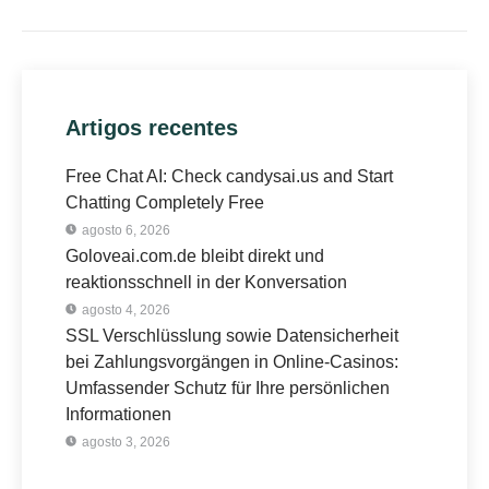
Artigos recentes
Free Chat AI: Check candysai.us and Start
Chatting Completely Free
agosto 6, 2026
Goloveai.com.de bleibt direkt und
reaktionsschnell in der Konversation
agosto 4, 2026
SSL Verschlüsslung sowie Datensicherheit
bei Zahlungsvorgängen in Online-Casinos:
Umfassender Schutz für Ihre persönlichen
Informationen
agosto 3, 2026