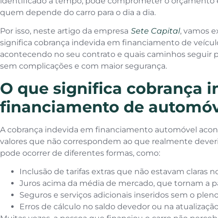
identificado a tempo, pode comprometer o orçamento e 
quem depende do carro para o dia a dia.
Por isso, neste artigo da empresa
Sete Capital
, vamos e
significa cobrança indevida em financiamento de veículo,
acontecendo no seu contrato e quais caminhos seguir pa
sem complicações e com maior segurança.
O que significa cobrança 
financiamento de automóv
A cobrança indevida em financiamento automóvel aco
valores que não correspondem ao que realmente deveria
pode ocorrer de diferentes formas, como:
Inclusão de tarifas extras que não estavam claras
Juros acima da média de mercado, que tornam a pa
Seguros e serviços adicionais inseridos sem o plen
Erros de cálculo no saldo devedor ou na atualização