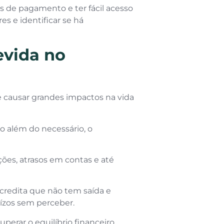
 de pagamento e ter fácil acesso
es e identificar se há
evida no
 causar grandes impactos na vida
 além do necessário, o
ções, atrasos em contas e até
acredita que não tem saída e
uízos sem perceber.
uperar o equilíbrio financeiro.