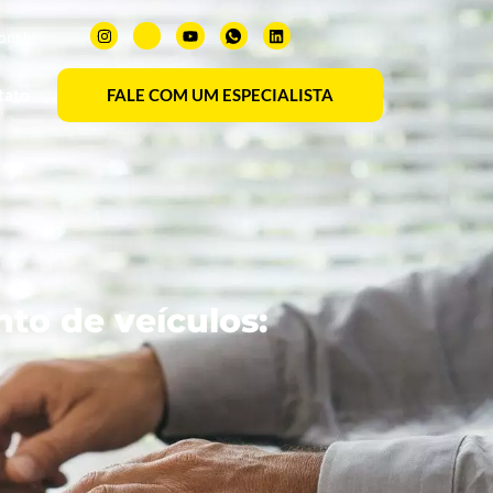
com.br
tato
FALE COM UM ESPECIALISTA
to de veículos: