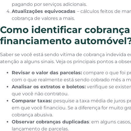
pagando por serviços adicionais.
Atualizações equivocadas
– cálculos feitos de ma
cobrança de valores a mais.
Como identificar cobrança
financiamento automóvel
Saber se você está sendo vítima de cobrança indevida 
atenção a alguns sinais. Veja os principais pontos a obser
Revisar o valor das parcelas:
compare o que foi p
com o que realmente está sendo cobrado mês a m
Analisar os extratos e boletos:
verifique se existe
que você não contratou.
Comparar taxas:
pesquise a taxa média de juros p
em que você financiou. Se a diferença for muito gr
cobrança abusiva.
Observar cobranças duplicadas
: em alguns casos
lançamento de parcelas.