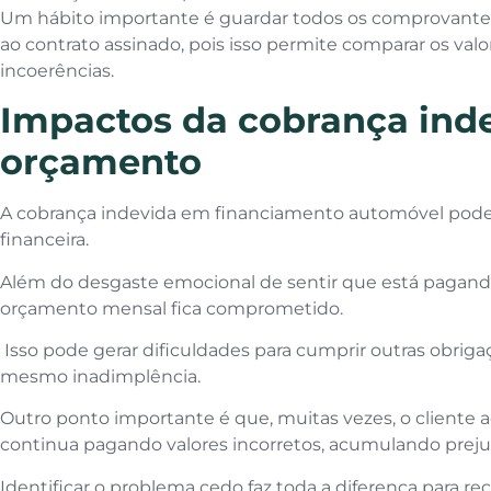
Um hábito importante é guardar todos os comprovantes
ao contrato assinado, pois isso permite comparar os valor
incoerências.
Impactos da cobrança ind
orçamento
A cobrança indevida em financiamento automóvel pode
financeira.
Além do desgaste emocional de sentir que está pagando
orçamento mensal fica comprometido.
Isso pode gerar dificuldades para cumprir outras obriga
mesmo inadimplência.
Outro ponto importante é que, muitas vezes, o cliente 
continua pagando valores incorretos, acumulando prej
Identificar o problema cedo faz toda a diferença para rec