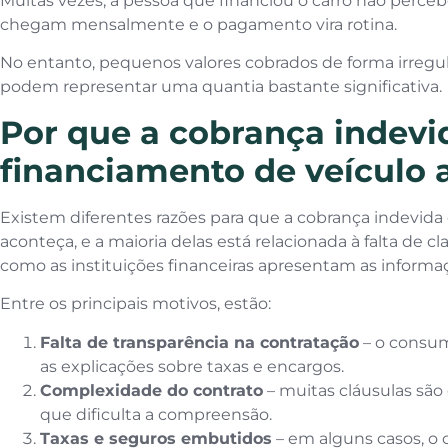
Muitas vezes, a pessoa que financiou o carro não perceb
chegam mensalmente e o pagamento vira rotina.
No entanto, pequenos valores cobrados de forma irregu
podem representar uma quantia bastante significativa.
Por que a cobrança indev
financiamento de veículo 
Existem diferentes razões para que a cobrança indevid
aconteça, e a maioria delas está relacionada à falta de c
como as instituições financeiras apresentam as informa
Entre os principais motivos, estão:
Falta de transparência na contratação
– o consu
as explicações sobre taxas e encargos.
Complexidade do contrato
– muitas cláusulas são 
que dificulta a compreensão.
Taxas e seguros embutidos
– em alguns casos, o 