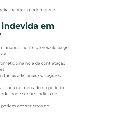
neira incorreta podem gerar
 indevida em
?
em financiamento de veículo exige
var:
rometido na hora da contratação
ês.
m tarifas adicionais ou seguros
raticada no mercado no período
ande, pode ser um indício de
, podem ocorrer erros no