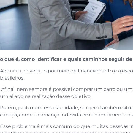
o que é, como identificar e quais caminhos seguir d
Adquirir um veículo por meio de financiamento é a esco
brasileiros.
Afinal, nem sempre é possível comprar um carro ou uma 
um aliado na realização desse objetivo.
Porém, junto com essa facilidade, surgem também sit
cabeça, como a cobrança indevida em financiamento a
Esse problema é mais comum do que muitas pessoas i