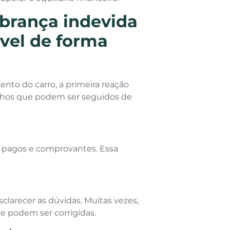
brança indevida
vel de forma
ento do carro, a primeira reação
nhos que podem ser seguidos de
 pagos e comprovantes. Essa
clarecer as dúvidas. Muitas vezes,
 podem ser corrigidas.